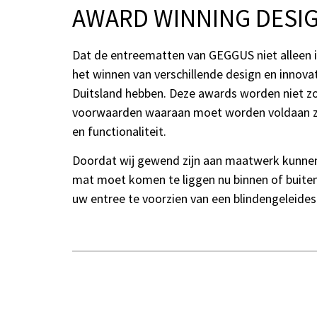
AWARD WINNING DESI
Dat de entreematten van GEGGUS niet alleen i
het winnen van verschillende design en innova
Duitsland hebben. Deze awards worden niet z
voorwaarden waaraan moet worden voldaan zijn
en functionaliteit.
Doordat wij gewend zijn aan maatwerk kunnen
mat moet komen te liggen nu binnen of buiten li
uw entree te voorzien van een blindengeleides