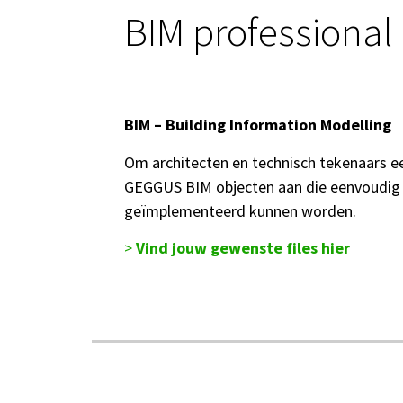
BIM professional
BIM – Building Information Modelling
Om architecten en technisch tekenaars ee
GEGGUS BIM objecten aan die eenvoudig
ge
ïmplementeerd kunnen worden.
>
Vind jouw gewenste files hier