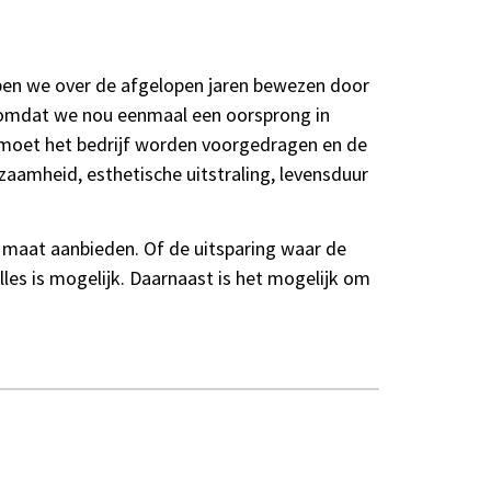
bben we over de afgelopen jaren bewezen door
nd omdat we nou eenmaal een oorsprong in
moet het bedrijf worden voorgedragen en de
aamheid, esthetische uitstraling, levensduur
maat aanbieden. Of de uitsparing waar de
lles is mogelijk. Daarnaast is het mogelijk om