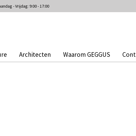
andag - Vrijdag: 9:00 - 17:00
ure
Architecten
Waarom GEGGUS
Cont