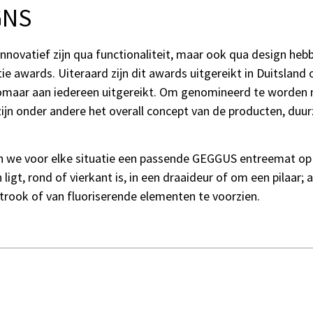
GNS
nnovatief zijn qua functionaliteit, maar ook qua design he
tie awards. Uiteraard zijn dit awards uitgereikt in Duitsla
omaar aan iedereen uitgereikt. Om genomineerd te worden 
 onder andere het overall concept van de producten, duurz
 we voor elke situatie een passende GEGGUS entreemat op 
gt, rond of vierkant is, in een draaideur of om een pilaar; a
trook of van fluoriserende elementen te voorzien.