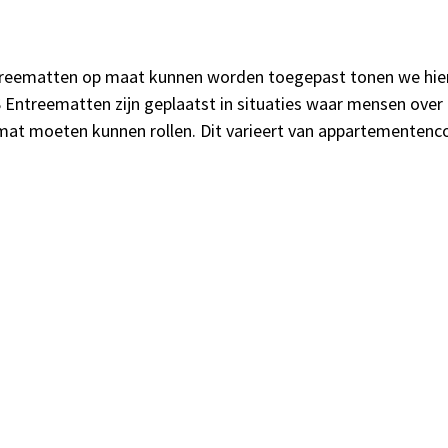
eematten op maat kunnen worden toegepast tonen we hieron
Entreematten zijn geplaatst in situaties waar mensen over 
de mat moeten kunnen rollen. Dit varieert van appartement