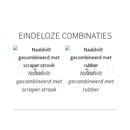
EINDELOZE COMBINATIES
Bred
Naaldvilt
Naaldvilt
gecombineerd met
gecombineerd met
scraper strook
rubber